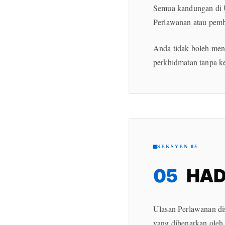
Semua kandungan di U
Perlawanan atau pembe
Anda tidak boleh men
perkhidmatan tanpa ke
SEKSYEN 05
05
HAD 
Ulasan Perlawanan di
yang dibenarkan oleh