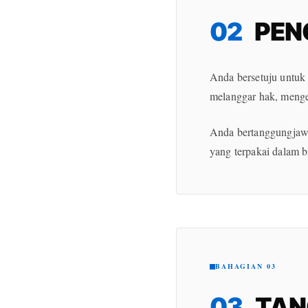
02
PEN
Anda bersetuju untuk
melanggar hak, menge
Anda bertanggungjaw
yang terpakai dalam b
BAHAGIAN 03
03
TAN