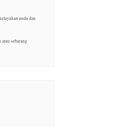
 kelayakan anda dan
 atau sebarang