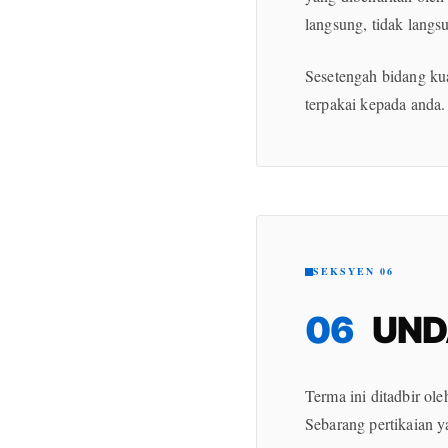
langsung, tidak langs
Sesetengah bidang kua
terpakai kepada anda.
SEKSYEN 06
06
UND
Terma ini ditadbir o
Sebarang pertikaian 