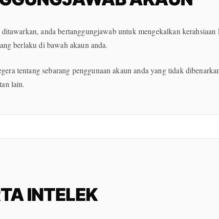
n ditawarkan, anda bertanggungjawab untuk mengekalkan kerahsiaan
yang berlaku di bawah akaun anda.
era tentang sebarang penggunaan akaun anda yang tidak dibenarkan
an lain.
TA INTELEK