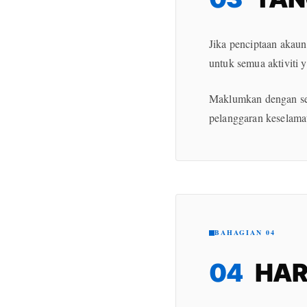
Jika penciptaan akau
untuk semua aktiviti 
Maklumkan dengan seg
pelanggaran keselamat
BAHAGIAN 04
04
HAR