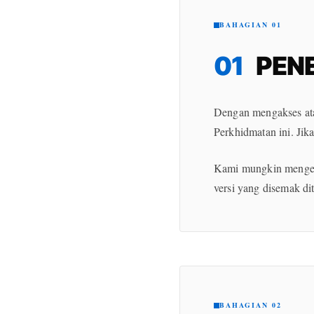
BAHAGIAN 01
01
PEN
Dengan mengakses ata
Perkhidmatan ini. Jika
Kami mungkin mengema
versi yang disemak d
BAHAGIAN 02