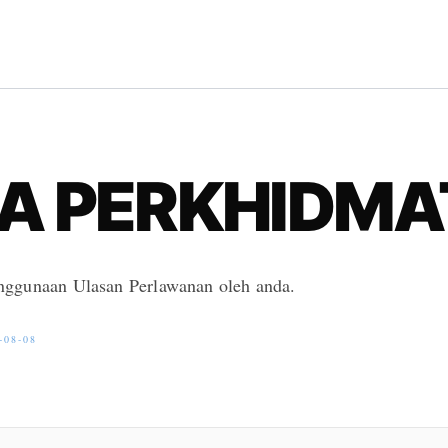
G
A PERKHIDMA
ggunaan Ulasan Perlawanan oleh anda.
-08-08