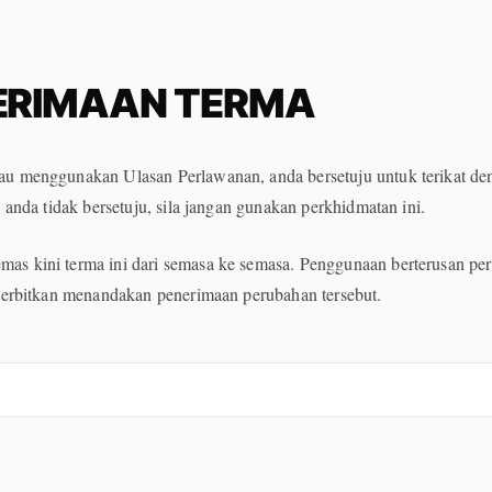
ERIMAAN TERMA
u menggunakan Ulasan Perlawanan, anda bersetuju untuk terikat d
 anda tidak bersetuju, sila jangan gunakan perkhidmatan ini.
s kini terma ini dari semasa ke semasa. Penggunaan berterusan per
iterbitkan menandakan penerimaan perubahan tersebut.