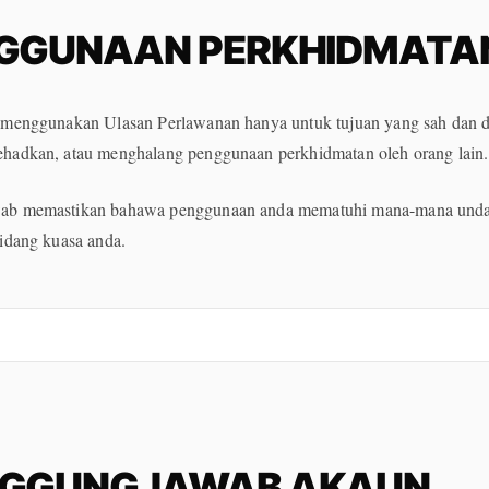
GGUNAAN PERKHIDMATA
 menggunakan Ulasan Perlawanan hanya untuk tujuan yang sah dan d
hadkan, atau menghalang penggunaan perkhidmatan oleh orang lain.
ab memastikan bahawa penggunaan anda mematuhi mana-mana unda
idang kuasa anda.
GGUNGJAWAB AKAUN