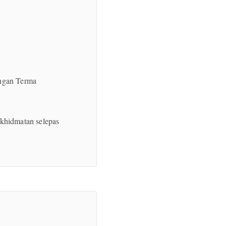
engan Terma
khidmatan selepas