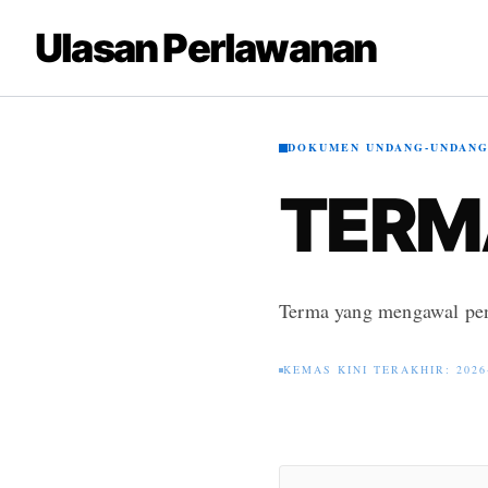
Ulasan Perlawanan
DOKUMEN UNDANG-UNDAN
TERM
Terma yang mengawal pen
KEMAS KINI TERAKHIR: 2026